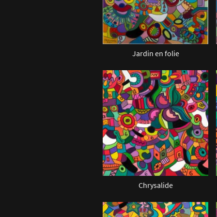
Jardin en folie
Chrysalide