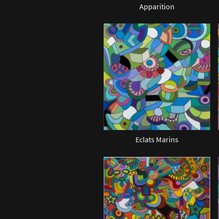
Apparition
Eclats Marins