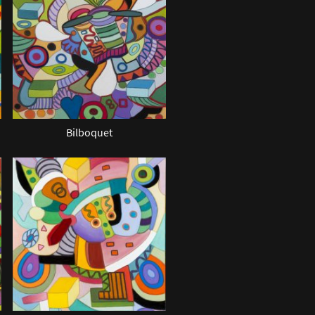
Bilboquet