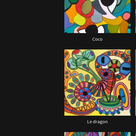
Coco
Le dragon