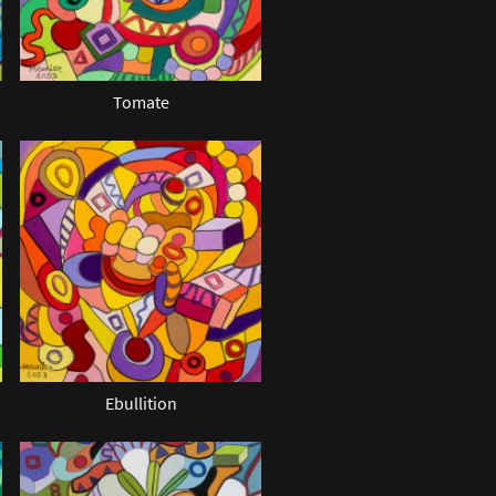
Tomate
Ebullition