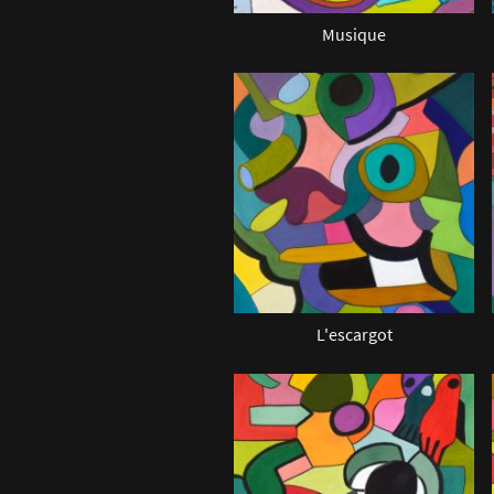
Musique
L'escargot