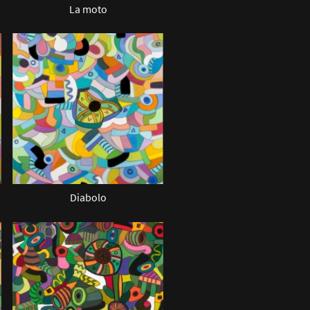
La moto
Diabolo