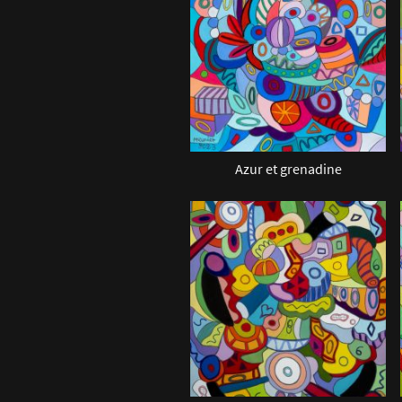
Azur et grenadine