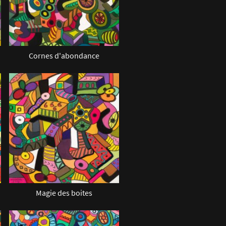
Cornes d'abondance
Magie des boites