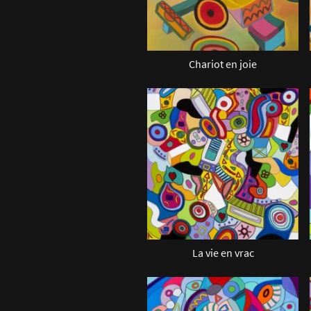
Chariot en joie
La vie en vrac