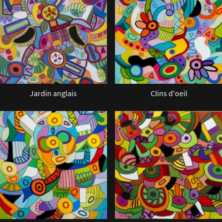
Jardin anglais
Clins d'oeil